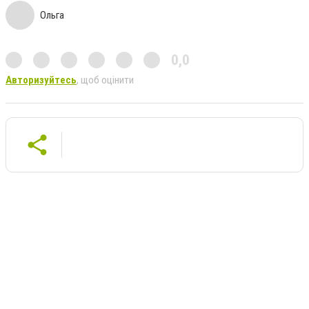
Ольга
0,0
Авторизуйтесь
, щоб оцінити