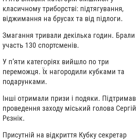
класичному триборстві: підтягування,
віджимання на брусах та від підлоги.
Змагання тривали декілька годин. Брали
участь 130 спортсменів.
У п’яти категоріях вийшло по три
переможця. Їх нагородили кубками та
подарунками.
Інші отримали призи і подяки. Підтримав
проведення заходу міський голова Сергій
Рєзнік.
Присутній на відкриття Кубку секретар