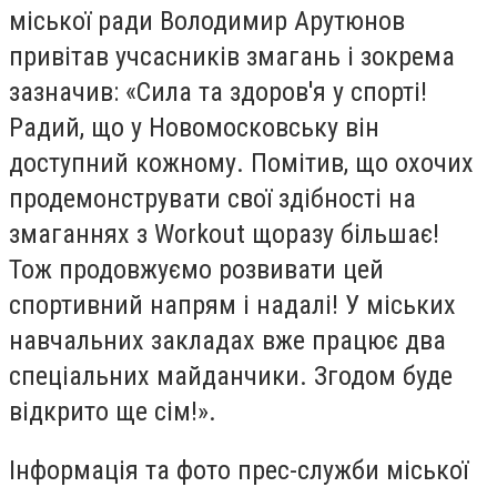
міської ради Володимир Арутюнов
привітав учсасників змагань і зокрема
зазначив: «Сила та здоров'я у спорті!
Радий, що у Новомосковську він
доступний кожному. Помітив, що охочих
продемонструвати свої здібності на
змаганнях з Workout щоразу більшає!
Тож продовжуємо розвивати цей
спортивний напрям і надалі! У міських
навчальних закладах вже працює два
спеціальних майданчики. Згодом буде
відкрито ще сім!».
Інформація та фото прес-служби міської