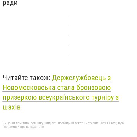
ради
Читайте також:
Держслужбовець з
Новомосковська стала бронзовою
призеркою всеукраїнського турніру з
шахів
Якщо ви помітили помилку, виділіть необхідний текст і натисніть Ctrl + Enter, щоб
повідомити про це редакцію