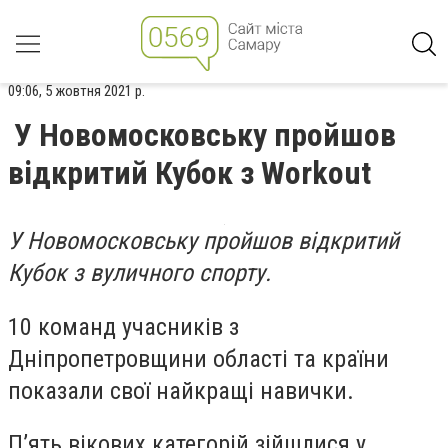
09:06, 5 жовтня 2021 р.
У Новомосковську пройшов
відкритий Кубок з Workout
У Новомосковську пройшов відкритий
Кубок з вуличного спорту.
10 команд учасників з
Дніпропетровщини області та країни
показали свої найкращі навички.
П’ять вікових категорій зійшлися у