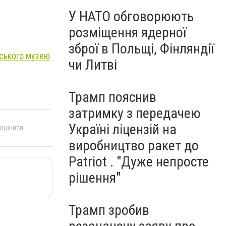
У НАТО обговорюють
розміщення ядерної
зброї в Польщі, Фінляндії
ського музею
чи Литві
Трамп пояснив
затримку з передачею
Україні ліцензій на
 оцінити
виробництво ракет до
Patriot . "Дуже непросте
рішення"
Трамп зробив