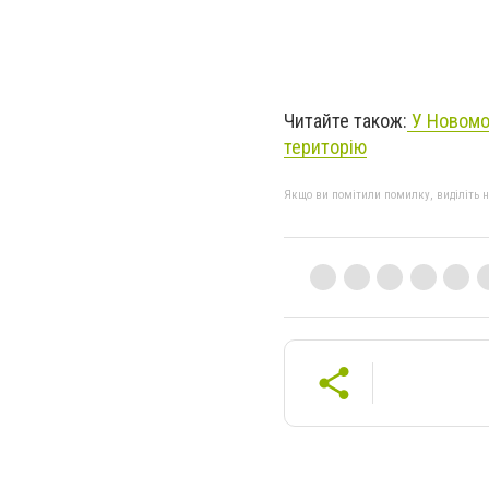
Читайте також:
У Новомос
територію
Якщо ви помітили помилку, виділіть нео