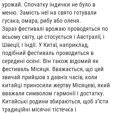
урожай. Спочатку індички не було в
меню. Замість неї на свято готували
гусака, омара, рибу або оленя.
Зараз фестивалі врожаю проводяться по
всьому світу, це стосується і Австралії, і
Швеції, і Індії. У Китаї, наприклад,
подібний фестиваль проводиться в
середині осені. Він також відомий як
фестиваль Місяця. Вважається, що цей
звичай прийшов з давніх часів, коли
китайці приносили жертву Місяцеві, який
вважали символом гармонії і достатку.
Китайські родини збираються, щоб з’їсти
традиційні місячні тістечка і