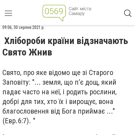
09:06, 30 серпня 2021 р.
Хлібороби країни відзначають
Свято Жнив
Свято, про яке відомо ще зі Старого
Заповіту: "... земля, що п’є дощ, який
падає часто на неї, і родить рослини,
добрі для тих, хто їх і вирощує, вона
благословення від Бога приймає ..."
(Евр.6:7). "