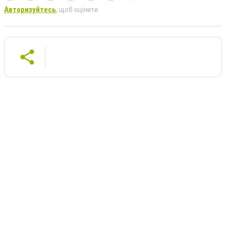
Авторизуйтесь
, щоб оцінити