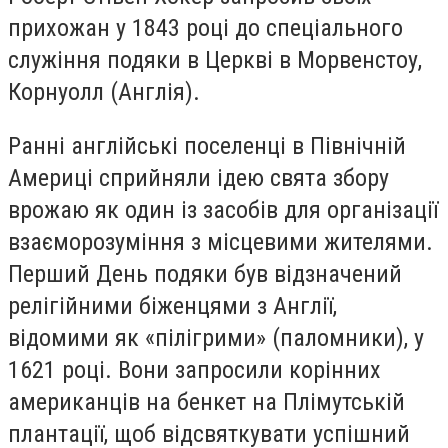
прихожан у 1843 році до спеціального
служіння подяки в Церкві в Морвенстоу,
Корнуолл (Англія).
Ранні англійські поселенці в Північній
Америці сприйняли ідею свята збору
врожаю як один із засобів для організації
взаєморозуміння з місцевими жителями.
Перший День подяки був відзначений
релігійними біженцями з Англії,
відомими як «пілігрими» (паломники), у
1621 році. Вони запросили корінних
американців на бенкет на Плімутській
плантації, щоб відсвяткувати успішний