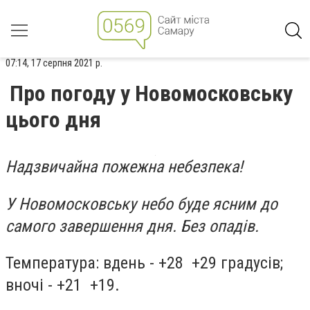
07:14, 17 серпня 2021 р.
Про погоду у Новомосковську
цього дня
Надзвичайна пожежна небезпека!
У Новомосковську небо буде ясним до
самого завершення дня. Без опадів.
Температура: вдень - +28 +29 градусів;
вночі - +21 +19.