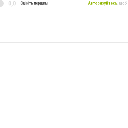
0,0
Оцініть першим
Авторизуйтесь
, щоб