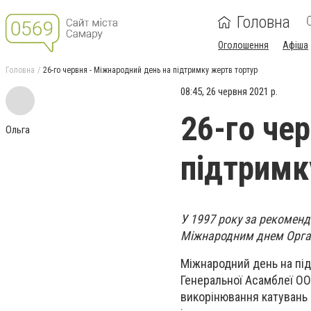
Головна
Оголошення
Афіша
Головна
26-го червня - Міжнародний день на підтримку жертв тортур
08:45, 26 червня 2021 р.
26-го че
Ольга
підтримк
У 1997 року за рекоменд
Міжнародним днем Органі
Міжнародний день на під
Генеральної Асамблеї ОО
викорінювання катувань 