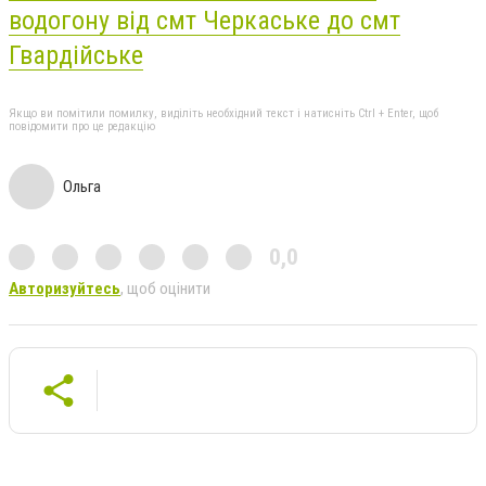
водогону від смт Черкаське до смт
Гвардійське
Якщо ви помітили помилку, виділіть необхідний текст і натисніть Ctrl + Enter, щоб
повідомити про це редакцію
Ольга
0,0
Авторизуйтесь
, щоб оцінити