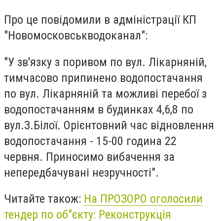
Про це повідомили в адміністрації КП
"Новомосковськводоканал":
"У зв'язку з поривом по вул. Лікарняній,
тимчасово припинено водопостачання
по вул. Лікарняній та можливі перебої з
водопостачанням в будинках 4,6,8 по
вул.З.Білої. Орієнтовний час відновлення
водопостачання - 15-00 година 22
червня. Приносимо вибачення за
непередбачувані незручності".
Читайте також:
На ПРОЗОРО оголосили
тендер по об"єкту: Реконструкція