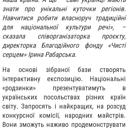
знати про унікальні куточки регіонів.
Навчитися робити власноруч традиційні
для національної культури речі», –
сказала
спів
організаторка проєкту,
директорка Благодійного фонду «Чисті
серцем» Ірина Рабарська.
На основі зібраної бази створять
інтерактивну експозицію. Національні
«родзинки» презентуватимуть в
українських посольствах різних країн
світу. Запросять і найкращих, на розсуд
конкурсної комісії, народних майстрів.
Вони зможуть наживо продемонструвати