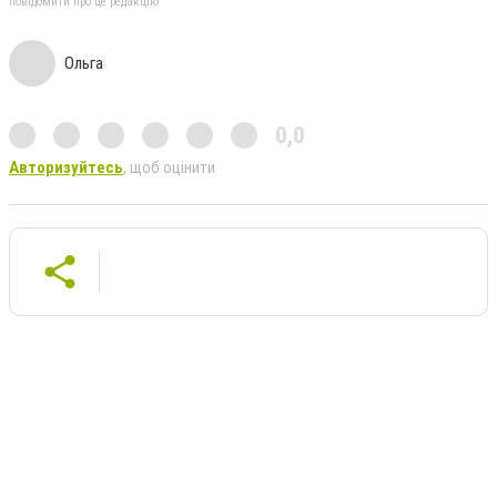
повідомити про це редакцію
Ольга
0,0
Авторизуйтесь
, щоб оцінити