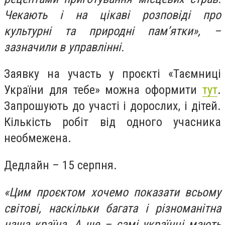
Чекають і на цікаві розповіді про
культурні та природні пам’ятки», –
зазначили в управлінні.
Заявку на участь у проєкті «Таємниці
України для тебе» можна оформити
тут
.
Запрошують до участі і дорослих, і дітей.
Кількість робіт від одного учасника
необмежена.
Дедлайн – 15 серпня.
«Цим проєктом хочемо показати всьому
світові, наскільки багата і різноманітна
наша країна. А ще – самі українці мають