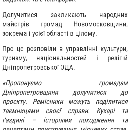
Долучитися закликають народних
майстрів громад Новомосковщини,
зокрема і усієї області в цілому.
Про це розповіли в управлінні культури,
туризму, національностей і релігій
Дніпропетровської ОДА.
«Пропонуємо громадам
Дніпропетровщини долучитися до
проєкту. Ремісники можуть поділитися
таємницями своєї справи. Кухарі та
ґаздині – історіями походження та
рецептами приготування місцевих страв.