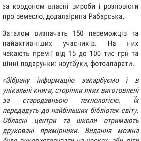
за кордоном власні вироби і розповісти
про ремесло, додалаІрина Рабарська.
Загалом визначать 150 переможців та
найактивніших учасників. На них
чекають премії від 15 до 100 тис грн та
цінні подарунки: ноутбуки, фотоапарати.
«Зібрану інформацію закарбуємо і в
унікальні книги, сторінки яких виготовлені
за стародавньою технологією. Їх
передадуть до найбільших бібліотек світу.
Обласні центри та школи отримають
друковані примірники. Видання можна
буде використовувати на уроках, аби діти