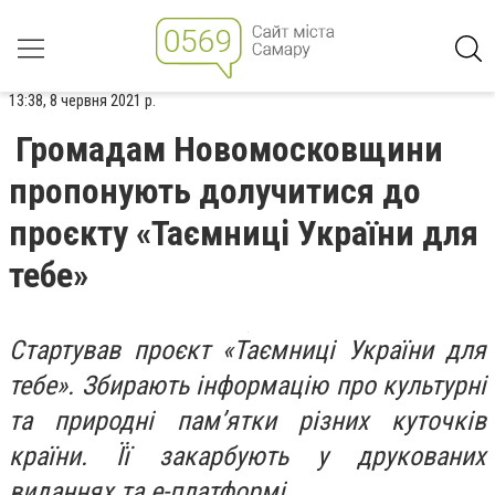
13:38, 8 червня 2021 р.
Громадам Новомосковщини
пропонують долучитися до
проєкту «Таємниці України для
тебе»
Стартував проєкт «Таємниці України для
тебе». Збирають інформацію про культурні
та природні пам’ятки різних куточків
країни. Її закарбують у друкованих
виданнях та е-платформі.