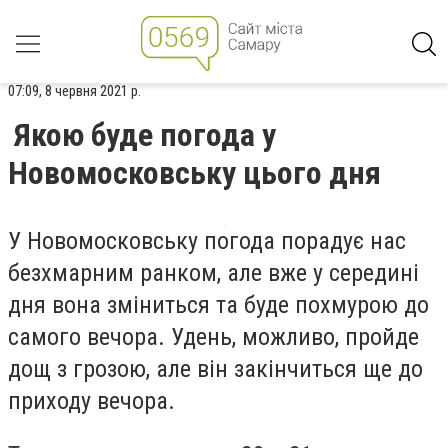
07:09, 8 червня 2021 р.
Якою буде погода у
Новомосковську цього дня
У Новомосковську погода порадує нас
безхмарним ранком, але вже у середині
дня вона зміниться та буде похмурою до
самого вечора. Удень, можливо, пройде
дощ з грозою, але він закінчиться ще до
приходу вечора.