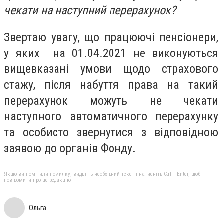
чекати на наступний перерахунок?
Звертаю увагу, що працюючі пенсіонери,
у яких на 01.04.2021 не виконуються
вищевказані умови щодо страхового
стажу, після набуття права на такий
перерахунок можуть не чекати
наступного автоматичного перерахунку
та особисто звернутися з відповідною
заявою до органів Фонду.
Якщо ви помітили помилку, виділіть необхідний текст і натисніть Ctrl + Enter, щоб
повідомити про це редакцію
Ольга