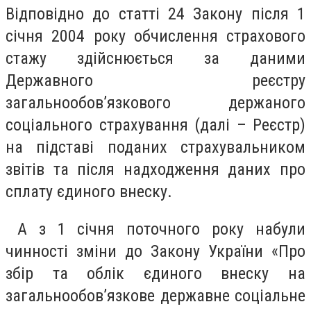
Відповідно до статті 24 Закону після 1
січня 2004 року обчислення страхового
стажу здійснюється за даними
Державного реєстру
загальнообов’язкового держаного
соціального страхування (далі – Реєстр)
на підставі поданих страхувальником
звітів та після надходження даних про
сплату єдиного внеску.
А з 1 січня поточного року набули
чинності зміни до Закону України «Про
збір та облік єдиного внеску на
загальнообов’язкове державне соціальне