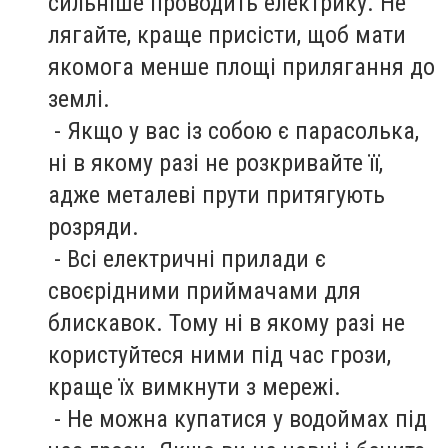
сильніше проводить електрику. Не
лягайте, краще присісти, щоб мати
якомога менше площі прилягання до
землі.
- Якщо у вас із собою є парасолька,
ні в якому разі не розкривайте її,
адже металеві прути притягують
розряди.
- Всі електричні прилади є
своєрідними приймачами для
блискавок. Тому ні в якому разі не
користуйтеся ними під час грози,
краще їх вимкнути з мережі.
- Не можна купатися у водоймах під