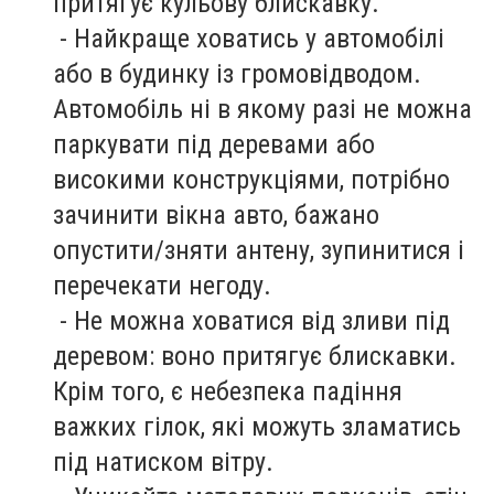
притягує кульову блискавку.
- Найкраще ховатись у автомобілі
або в будинку із громовідводом.
Автомобіль ні в якому разі не можна
паркувати під деревами або
високими конструкціями, потрібно
зачинити вікна авто, бажано
опустити/зняти антену, зупинитися і
перечекати негоду.
- Не можна ховатися від зливи під
деревом: воно притягує блискавки.
Крім того, є небезпека падіння
важких гілок, які можуть зламатись
під натиском вітру.