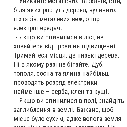
- Уникайте металевих парканів, стін,
біля яких ростуть дерева, вуличних
ліхтарів, металевих веж, опор
електропередач.
- Якщо ви опинилися в лісі, не
ховайтеся від грози на підвищенні.
Тримайтеся місця, де низькі дерева.
Ні в якому разі не бігайте. Дуб,
тополя, сосна та ялина найбільш
проводять розряд електрики,
найменше – верба, клен та кущі.
- Якщо ви опинилися в полі, знайдіть
заглиблення в землі. Бажано, щоб
місце було сухим, адже волога земля