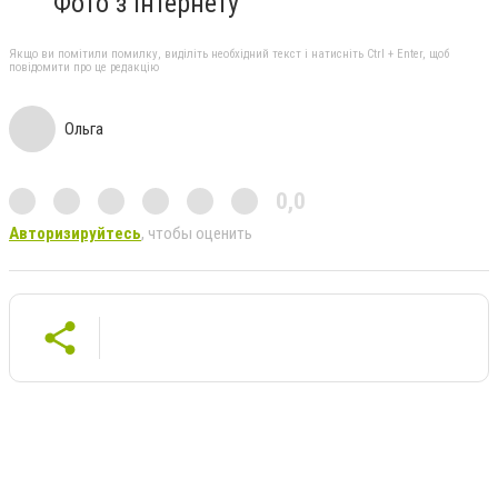
Фото з інтернету
Якщо ви помітили помилку, виділіть необхідний текст і натисніть Ctrl + Enter, щоб
повідомити про це редакцію
Ольга
0,0
Авторизируйтесь
, чтобы оценить