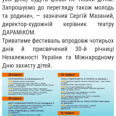
Запрошуємо до перегляду також молодь
та родини», — зазначив Сергій Мазаний,
директор-художній керівник театру
ДАРАМіКОМ.
Триватиме фестиваль впродовж чотирьох
днів й присвячений 30-й річниці
Незалежності України та Міжнародному
Дню захисту дітей.