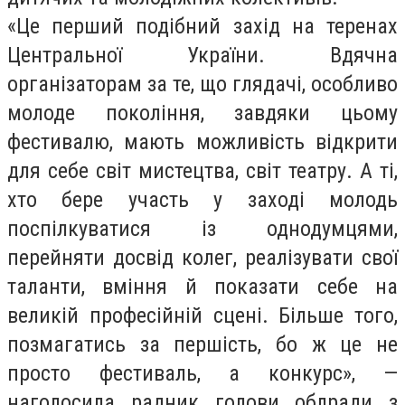
«Це перший подібний захід на теренах
Центральної України. Вдячна
організаторам за те, що глядачі, особливо
молоде покоління, завдяки цьому
фестивалю, мають можливість відкрити
для себе світ мистецтва, світ театру. А ті,
хто бере участь у заході молодь
поспілкуватися із однодумцями,
перейняти досвід колег, реалізувати свої
таланти, вміння й показати себе на
великій професійній сцені. Більше того,
позмагатись за першість, бо ж це не
просто фестиваль, а конкурс», —
наголосила радник голови облради з