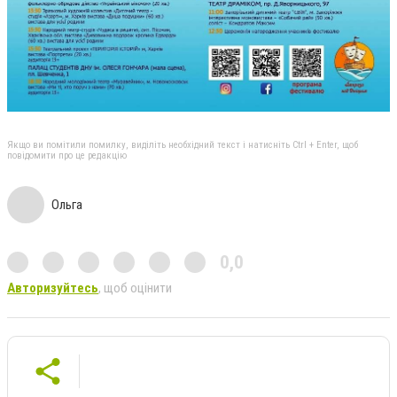
Якщо ви помітили помилку, виділіть необхідний текст і натисніть Ctrl + Enter, щоб
повідомити про це редакцію
Ольга
0,0
Авторизуйтесь
, щоб оцінити