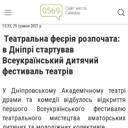
15:33, 29 травня 2021 р.
Театральна феєрія розпочата:
в Дніпрі стартував
Всеукраїнський дитячий
фестиваль театрів
У Дніпровському Академічному театрі
драми та комедії відбулось відкриття
першого Всеукраїнського фестивалю
театрального мистецтва аматорських
дитячих та молодіжних колективів.