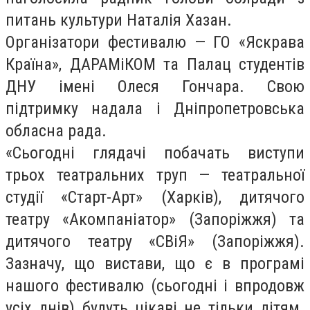
питань культури Наталія Хазан.
Організатори фестивалю — ГО «Яскрава
Країна», ДАРАМіКОМ та Палац студентів
ДНУ імені Олеся Гончара. Свою
підтримку надала і Дніпропетровська
обласна рада.
«Сьогодні глядачі побачать виступи
трьох театральних труп — театральної
студії «Старт-Арт» (Харків), дитячого
театру «Акомпаніатор» (Запоріжжя) та
дитячого театру «СВіЯ» (Запоріжжя).
Зазначу, що вистави, що є в програмі
нашого фестивалю (сьогодні і впродовж
усіх днів) будуть цікаві не тільки дітям.