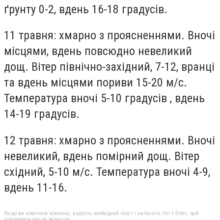
ґрунту 0-2, вдень 16-18 градусів.
11 травня: хмарно з проясненнями. Вночі
місцями, вдень повсюдно невеликий
дощ. Вітер північно-західний, 7-12, вранці
та вдень місцями пориви 15-20 м/с.
Температура вночі 5-10 градусів , вдень
14-19 градусів.
12 травня: хмарно з проясненнями. Вночі
невеликий, вдень помірний дощ. Вітер
східний, 5-10 м/с. Температура вночі 4-9,
вдень 11-16.
Якщо ви помітили помилку, виділіть необхідний текст і натисніть Ctrl + Enter, щоб
повідомити про це редакцію