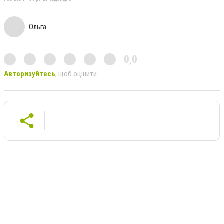
Ольга
0,0
Авторизуйтесь
, щоб оцінити