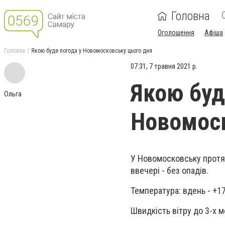
Головна
Оголошення
Афіша
Головна
Якою буде погода у Новомосковську цього дня
07:31, 7 травня 2021 р.
Якою буд
Ольга
Новомоск
У Новомосковську протяг
ввечері - без опадів.
Температура: вдень - +17
Швидкість вітру до 3-х м