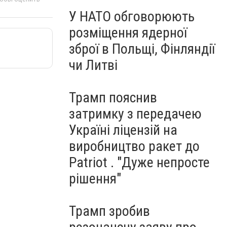
У НАТО обговорюють
розміщення ядерної
зброї в Польщі, Фінляндії
чи Литві
Трамп пояснив
затримку з передачею
Україні ліцензій на
виробництво ракет до
Patriot . "Дуже непросте
рішення"
Трамп зробив