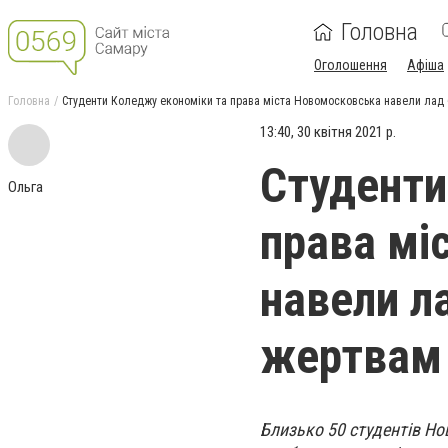
Головна
Оголошення
Афіша
Головна
Студенти Коледжу економіки та права міста Новомосковська навели лад 
13:40, 30 квітня 2021 р.
Студенти
Ольга
права мі
навели л
жертвам
Близько 50 студентів Н