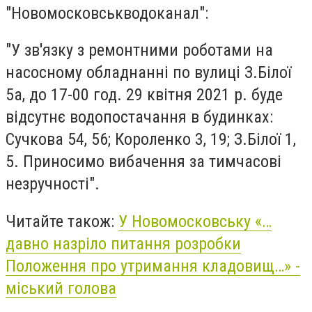
"Новомосковськводоканал":
"У зв'язку з ремонтними роботами на
насосному обладнанні по вулиці З.Білої
5а, до 17-00 год. 29 квітня 2021 р. буде
відсутнє водопостачання в будинках:
Сучкова 54, 56; Короленко 3, 19; З.Білої 1,
5. Приносимо вибачення за тимчасові
незручності".
Читайте також:
У Новомосковську «…
давно назріло питання розробки
Положення про утримання кладовищ…» -
міський голова