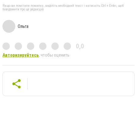
Якщо ви помітили помилку, виділіть необхідний текст і натисніть Ctrl + Enter, щоб
повідомити про це редакцію
Ольга
0,0
Авторизируйтесь
, чтобы оценить