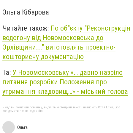
Ольга Кібарова
Читайте також:
По об"єкту "Реконструкція
водогону від Новомосковська до
Орлівщини..." виготовлять проектно-
кошторисну документацію
Та:
У Новомосковську «… давно назріло
питання розробки Положення про
утримання кладовищ…» - міський голова
Якщо ви помітили помилку, виділіть необхідний текст і натисніть Ctrl + Enter, щоб
повідомити про це редакцію
Ольга