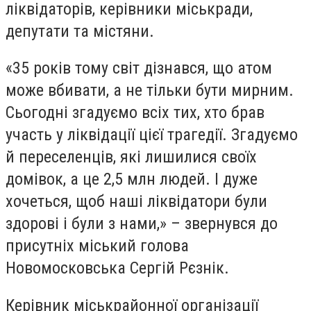
ліквідаторів, керівники міськради,
депутати та містяни.
«35 років тому світ дізнався, що атом
може вбивати, а не тільки бути мирним.
Сьогодні згадуємо всіх тих, хто брав
участь у ліквідації цієї трагедії. Згадуємо
й переселенців, які лишилися своїх
домівок, а це 2,5 млн людей. І дуже
хочеться, щоб наші ліквідатори були
здорові і були з нами,» – звернувся до
присутніх міський голова
Новомосковська Сергій Рєзнік.
Керівник міськрайонної організації