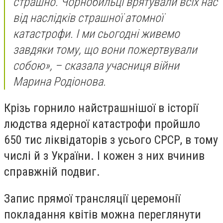
страшно. Чорнобильці врятували всіх нас
від наслідків страшної атомної
катастрофи. І ми сьогодні живемо
завдяки тому, що вони пожертвували
собою», – сказала учасниця війни
Марина Родіонова.
Крізь горнило найстрашнішої в історії
людства ядерної катастрофи пройшло
650 тис ліквідаторів з усього СРСР, в тому
числі й з України. І кожен з них вчинив
справжній подвиг.
Запис прямої трансляції церемонії
покладання квітів можна переглянути