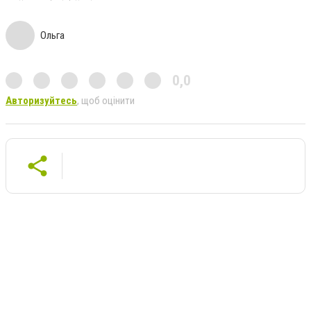
Ольга
0,0
Авторизуйтесь
, щоб оцінити