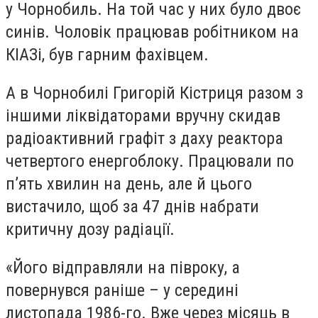
у Чорнобиль. На той час у них було двоє
синів. Чоловік працював робітником на
КІАЗі, був гарним фахівцем.
А в Чорнобилі Григорій Кістриця разом з
іншими ліквідаторами вручну скидав
радіоактивний графіт з даху реактора
четвертого енергоблоку. Працювали по
п’ять хвилин на день, але й цього
вистачило, щоб за 47 днів набрати
критичну дозу радіації.
«Його відправляли на півроку, а
повернувся раніше – у середині
листопада 1986-го. Вже через місяць в