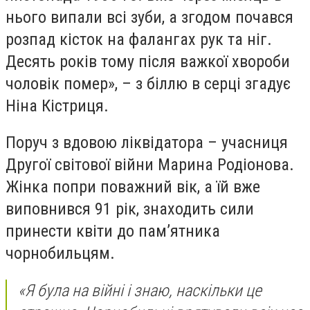
нього випали всі зуби, а згодом почався
розпад кісток на фалангах рук та ніг.
Десять років тому після важкої хвороби
чоловік помер», – з біллю в серці згадує
Ніна Кістриця.
Поруч з вдовою ліквідатора – учасниця
Другої світової війни Марина Родіонова.
Жінка попри поважний вік, а їй вже
виповнився 91 рік, знаходить сили
принести квіти до пам’ятника
чорнобильцям.
«Я була на війні і знаю, наскільки це