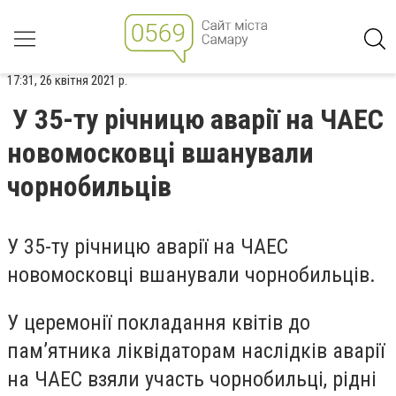
17:31, 26 квітня 2021 р.
У 35-ту річницю аварії на ЧАЕС
новомосковці вшанували
чорнобильців
У 35-ту річницю аварії на ЧАЕС
новомосковці вшанували чорнобильців.
У церемонії покладання квітів до
пам’ятника ліквідаторам наслідків аварії
на ЧАЕС взяли участь чорнобильці, рідні