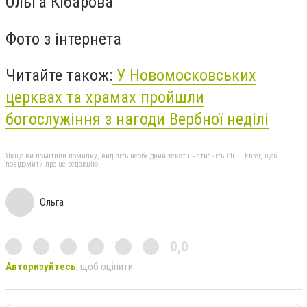
Ольга Кібарова
Фото з інтернета
Читайте також:
У Новомосковських
церквах та храмах пройшли
богослужіння з нагоди Вербної неділі
Якщо ви помітили помилку, виділіть необхідний текст і натисніть Ctrl + Enter, щоб
повідомити про це редакцію
Ольга
0,0
Авторизуйтесь
, щоб оцінити