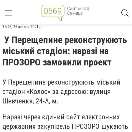
15:43, 26 квітня 2021 р.
У Перещепине реконструюють
міський стадіон: наразі на
ПРОЗОРО замовили проект
У Перещепине реконструюють міський
стадіон «Колос» за адресою: вулиця
Шевченка, 24-А, м.
Наразі через єдиний сайт електронних
державних закупівель ПРОЗОРО шукають