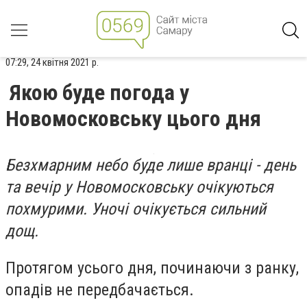
07:29, 24 квітня 2021 р.
Якою буде погода у
Новомосковську цього дня
Безхмарним небо буде лише вранці - день
та вечір у Новомосковську очікуються
похмурими. Уночі очікується сильний
дощ.
Протягом усього дня, починаючи з ранку,
опадів не передбачається.