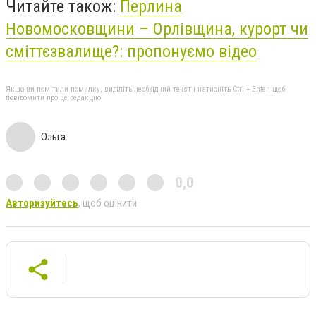
Читайте також:
Перлина
Новомосковщини – Орлівщина, курорт чи
сміттєзвалище?: пропонуємо відео
Якщо ви помітили помилку, виділіть необхідний текст і натисніть Ctrl + Enter, щоб
повідомити про це редакцію
Ольга
0,0
Авторизуйтесь
, щоб оцінити