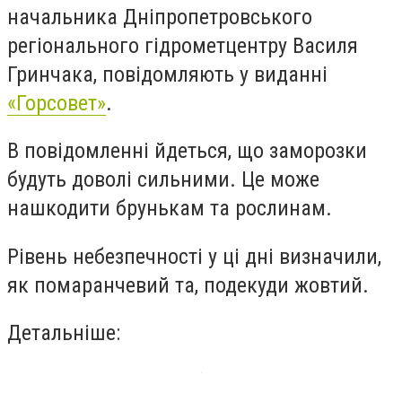
начальника Дніпропетровського
регіонального гідрометцентру Василя
Гринчака, повідомляють у виданні
«Горсовет»
.
В повідомленні йдеться, що заморозки
будуть доволі сильними. Це може
нашкодити брунькам та рослинам.
Рівень небезпечності у ці дні визначили,
як помаранчевий та, подекуди жовтий.
Детальніше: