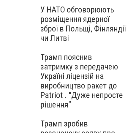
У НАТО обговорюють
розміщення ядерної
зброї в Польщі, Фінляндії
чи Литві
Трамп пояснив
затримку з передачею
Україні ліцензій на
виробництво ракет до
Patriot . "Дуже непросте
рішення"
Трамп зробив