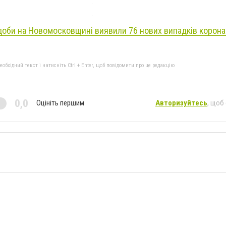
доби на Новомосковщині виявили 76 нових випадків корона
бхідний текст і натисніть Ctrl + Enter, щоб повідомити про це редакцію
0,0
Оцініть першим
Авторизуйтесь
, щоб