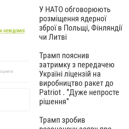
У НАТО обговорюють
розміщення ядерної
зброї в Польщі, Фінляндії
н невідомої
чи Литві
Трамп пояснив
затримку з передачею
 оцінити
Україні ліцензій на
виробництво ракет до
Patriot . "Дуже непросте
рішення"
Трамп зробив