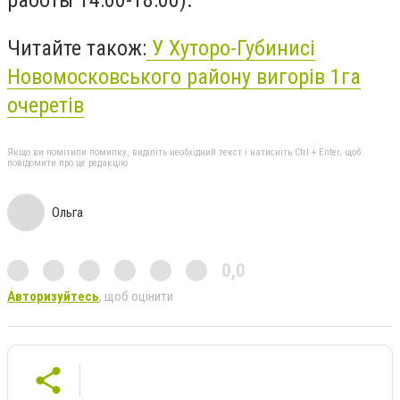
работы 14:00-18:00).
Читайте також:
У Хуторо-Губинисі
Новомосковського району вигорів 1га
очеретів
Якщо ви помітили помилку, виділіть необхідний текст і натисніть Ctrl + Enter, щоб
повідомити про це редакцію
Ольга
0,0
Авторизуйтесь
, щоб оцінити