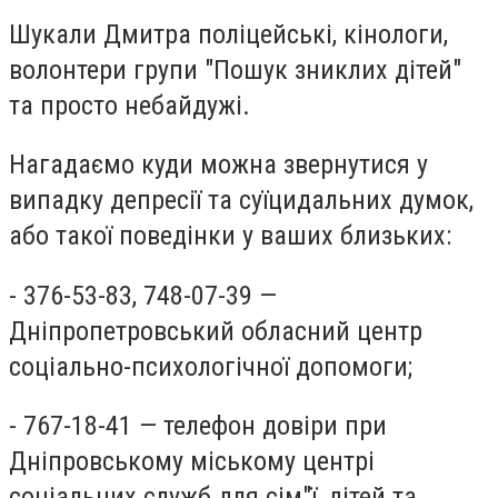
Шукали Дмитра поліцейські, кінологи,
волонтери групи "Пошук зниклих дітей"
та просто небайдужі.
Нагадаємо куди можна звернутися у
випадку депресії та суїцидальних думок,
або такої поведінки у ваших близьких:
- 376-53-83, 748-07-39 —
Дніпропетровський обласний центр
соціально-психологічної допомоги;
- 767-18-41 — телефон довіри при
Дніпровському міському центрі
соціальних служб для сім"ї, дітей та