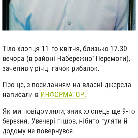
Тіло хлопця 11-го квітня, близько 17.30
вечора (в районі Набережної Перемоги),
зачепив у річці гачок рибалок.
Про це, з посиланням на власні джерела
написали в
ИНФОРМАТОР.
Як ми повідомляли, зник хлопець ще 9-го
березня. Увечері пішов, нібито гуляти й
додому не повернувся.