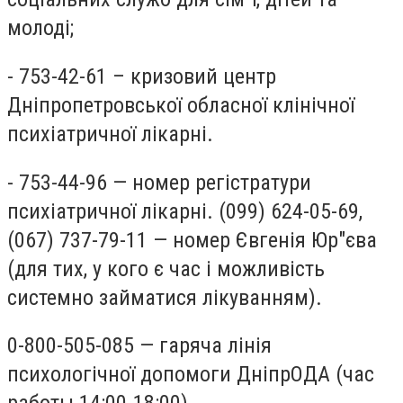
молоді;
- 753-42-61 – кризовий центр
Дніпропетровської обласної клінічної
психіатричної лікарні.
- 753-44-96 — номер регістратури
психіатричної лікарні. (099) 624-05-69,
(067) 737-79-11 — номер Євгенія Юр"єва
(для тих, у кого є час і можливість
системно займатися лікуванням).
0-800-505-085 — гаряча лінія
психологічної допомоги ДніпрОДА (час