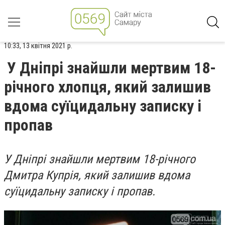
10:33, 13 квітня 2021 р.
У Дніпрі знайшли мертвим 18-
річного хлопця, який залишив
вдома суїцидальну записку і
пропав
У Дніпрі знайшли мертвим 18-річного
Дмитра Купрія, який залишив вдома
суїцидальну записку і пропав.