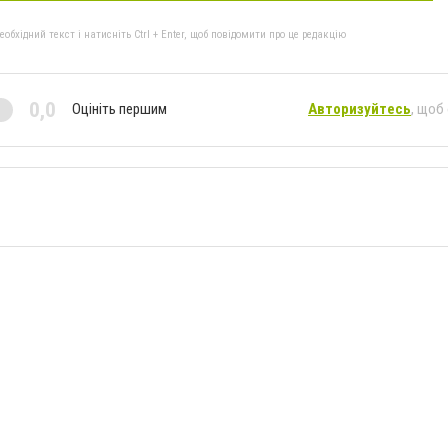
бхідний текст і натисніть Ctrl + Enter, щоб повідомити про це редакцію
0,0
Оцініть першим
Авторизуйтесь
, щоб