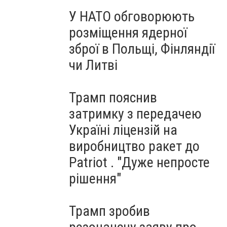
У НАТО обговорюють
розміщення ядерної
зброї в Польщі, Фінляндії
чи Литві
Трамп пояснив
затримку з передачею
Україні ліцензій на
виробництво ракет до
Patriot . "Дуже непросте
рішення"
Трамп зробив