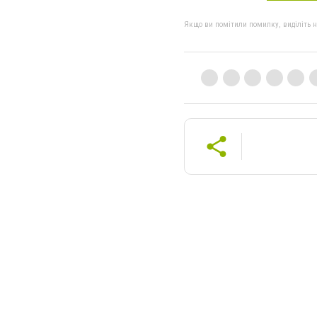
Якщо ви помітили помилку, виділіть нео