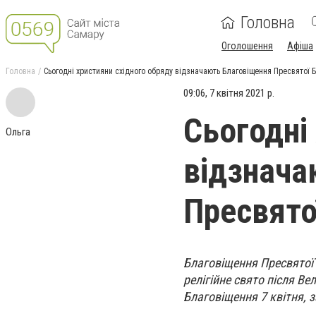
Головна
Оголошення
Афіша
Головна
Сьогодні християни східного обряду відзначають Благовіщення Пресвятої 
09:06, 7 квітня 2021 р.
Сьогодні
Ольга
відзнача
Пресвято
Благовіщення Пресвятої 
релігійне свято після В
Благовіщення 7 квітня, з