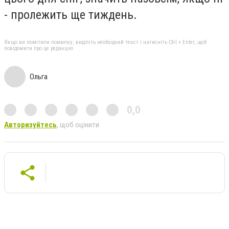
- пролежить ще тиждень.
Якщо ви помітили помилку, виділіть необхідний текст і натисніть Ctrl + Enter, щоб
повідомити про це редакцію
Ольга
0,0
Авторизуйтесь
, щоб оцінити