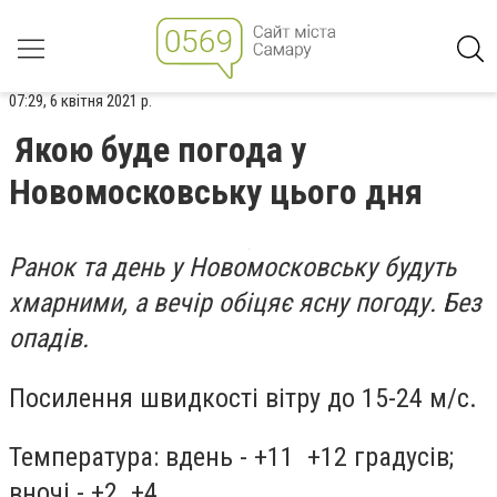
07:29, 6 квітня 2021 р.
Якою буде погода у
Новомосковську цього дня
Ранок та день у Новомосковську будуть
хмарними, а вечір обіцяє ясну погоду. Без
опадів.
Посилення швидкості вітру до 15-24 м/с.
Температура: вдень - +11 +12 градусів;
вночі - +2 +4.