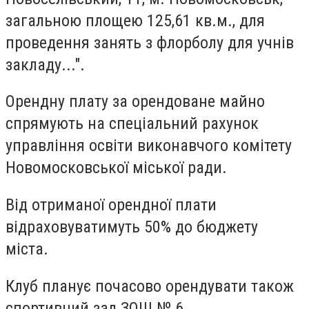
загальною площею 125,61 кв.м., для
проведення занять з флорболу для учнів
закладу...".
Орендну плату за орендоване майно
спрямують на спеціальний рахунок
управління освіти виконавчого комітету
Новомосковської міської ради.
Від отриманої орендної плати
відраховуватимуть 50% до бюджету
міста.
Клуб планує почасово орендувати також
спортивний зал ЗОШ № 6.