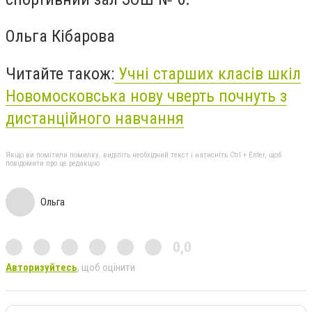
Ольга Кібарова
Читайте також:
Учні старших класів шкіл
Новомосковська нову чверть почнуть з
дистанційного навчання
Якщо ви помітили помилку, виділіть необхідний текст і натисніть Ctrl + Enter, щоб
повідомити про це редакцію
Ольга
0,0
Авторизуйтесь
, щоб оцінити