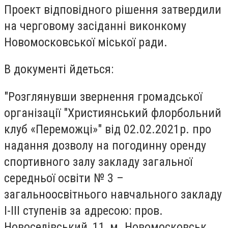
Проект відповідного рішення затвердили
на черговому засіданні виконкому
Новомосковської міської ради.
В документі йдеться:
"Розглянувши звернення громадської
організації "Християнський флорбольний
клуб «Переможці»" від 02.02.2021р. про
надання дозволу на погодинну оренду
спортивного залу закладу загальної
середньої освіти № 3 –
загальноосвітнього навчального закладу
І-ІІІ ступенів за адресою: пров.
Новоселівський, 11, м. Новомосковськ,