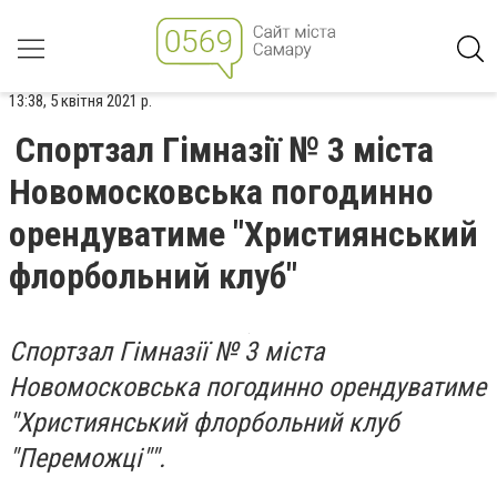
13:38, 5 квітня 2021 р.
Спортзал Гімназії № 3 міста
Новомосковська погодинно
орендуватиме "Християнський
флорбольний клуб"
Спортзал Гімназії № 3 міста
Новомосковська погодинно орендуватиме
"Християнський флорбольний клуб
"Переможці"".