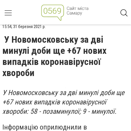
15:54, 31 березня 2021 р.
У Новомосковську за дві
минулі доби ще +67 нових
випадків коронавірусної
хвороби
У Новомосковську за дві минулі доби ще
+67 нових випадків коронавірусної
хвороби: 58 - позаминулої; 9 - минулої.
Інформацію оприлюднили в