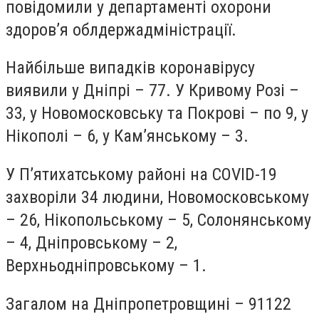
повідомили у департаменті охорони
здоров’я облдержадміністрації.
Найбільше випадків коронавірусу
виявили у Дніпрі – 77. У Кривому Розі –
33, у Новомосковську та Покрові – по 9, у
Нікополі – 6, у Кам’янському – 3.
У П’ятихатському районі на COVID-19
захворіли 34 людини, Новомосковському
– 26, Нікопольському – 5, Солонянському
– 4, Дніпровському – 2,
Верхньодніпровському – 1.
Загалом на Дніпропетровщині – 91122