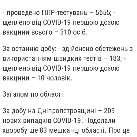
- проведено ПЛР-тестувань – 5655; -
щеплено від COVID-19 першою дозою
вакцини всього – 310 осіб.
За останню добу: - здійснено обстежень з
використанням швидких тестів – 183; -
щеплено від COVID-19 першою дозою
вакцини – 10 чоловік.
Загалом по області:
За добу на Дніпропетровщині – 209
нових випадків COVID-19. Подолали
хворобу ще 83 мешканці області. Про це