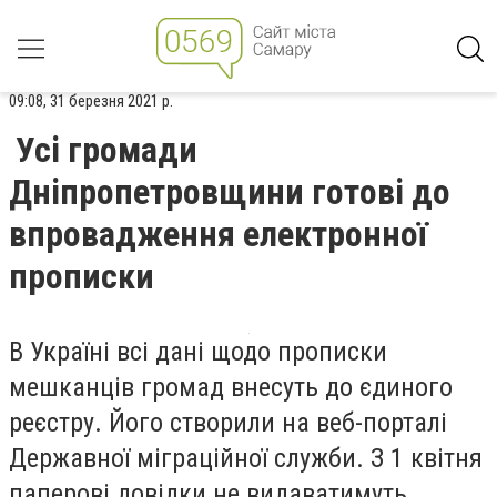
09:08, 31 березня 2021 р.
Усі громади
Дніпропетровщини готові до
впровадження електронної
прописки
В Україні всі дані щодо прописки
мешканців громад внесуть до єдиного
реєстру. Його створили на веб-порталі
Державної міграційної служби. З 1 квітня
паперові довідки не видаватимуть.