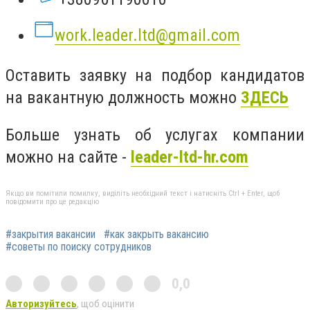
work.leader.ltd@gmail.com
Оставить заявку на подбор кандидатов
на вакантную должность можно
ЗДЕСЬ
Больше узнать об услугах компании
можно на сайте -
leader-ltd-hr.com
Якщо ви помітили помилку, виділіть необхідний текст і натисніть Ctrl + Enter, щоб
повідомити про це редакцію
#закрытия вакансии
#как закрыть вакансию
#советы по поиску сотрудников
0,0
Авторизуйтесь
, щоб оцінити