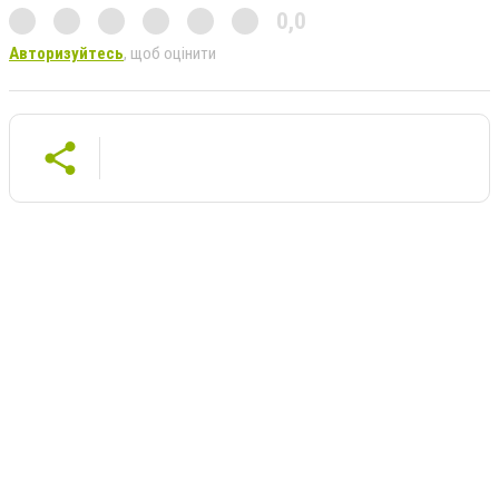
0,0
Авторизуйтесь
, щоб оцінити