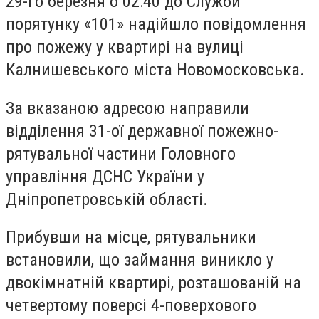
29-го березня о 02:40 до Служби
порятунку «101» надійшло повідомлення
про пожежу у квартирі на вулиці
Калнишевського міста Новомосковська.
За вказаною адресою направили
відділення 31-ої державної пожежно-
рятувальної частини Головного
управління ДСНС України у
Дніпропетровській області.
Прибувши на місце, рятувальники
встановили, що займання виникло у
двокімнатній квартирі, розташованій на
четвертому поверсі 4-поверхового