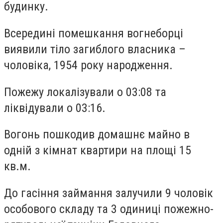
будинку.
Всередині помешкання вогнеборці
виявили тіло загиблого власника –
чоловіка, 1954 року народження.
Пожежу локалізували о 03:08 та
ліквідували о 03:16.
Вогонь пошкодив домашнє майно в
одній з кімнат квартири на площі 15
кв.м.
До гасіння займання залучили 9 чоловік
особового складу та 3 одиниці пожежно-