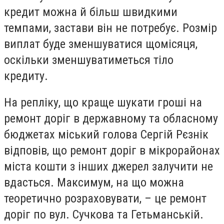
кредит можна й більш швидкими
темпами, застави він не потребує. Розмір
виплат буде зменшуватися щомісяця,
оскільки зменшуватиметься тіло
кредиту.
На репліку, що краще шукати гроші на
ремонт доріг в державному та обласному
бюджетах міський голова Сергій Рєзнік
відповів, що ремонт доріг в мікрорайонах
міста кошти з інших джерел залучити не
вдасться. Максимум, на що можна
теоретично розраховувати, – це ремонт
доріг по вул. Сучкова та Гетьманській.