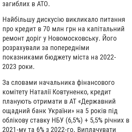
загиблих в АТО.
Найбільшу дискусію викликало питання
про кредит в 70 млн грн на капітальний
ремонт доріг у Новомосковську. Його
розрахували за попередніми
показниками бюджету міста на 2022-
2023 роки.
За словами начальника фінансового
комітету Наталії Ковтуненко, кредит
планують отримати в АТ «Державний
ощадний банк України» на 5 років під
облікову ставку НБУ (6,5%) + 5,5% річних в
2021-му та 6% з 2022-го. Виплачувати