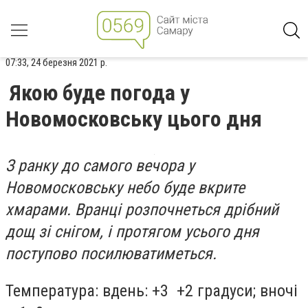
07:33, 24 березня 2021 р.
Якою буде погода у
Новомосковську цього дня
З ранку до самого вечора у
Новомосковську небо буде вкрите
хмарами. Вранці розпочнеться дрібний
дощ зі снігом, і протягом усього дня
поступово посилюватиметься.
Температура: вдень: +3 +2 градуси; вночі