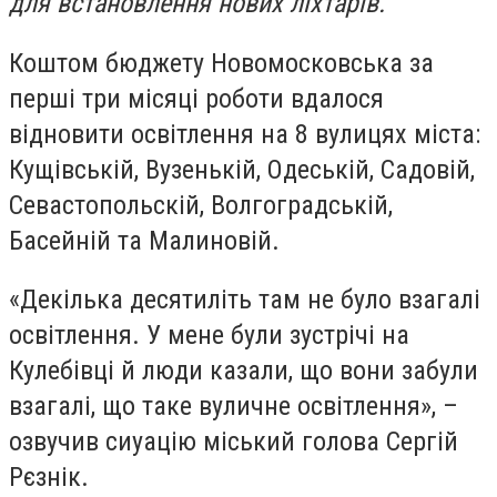
для встановлення нових ліхтарів.
Коштом бюджету Новомосковська за
перші три місяці роботи вдалося
відновити освітлення на 8 вулицях міста:
Кущівській, Вузенькій, Одеській, Садовій,
Севастопольскій, Волгоградській,
Басейній та Малиновій.
«Декілька десятиліть там не було взагалі
освітлення. У мене були зустрічі на
Кулебівці й люди казали, що вони забули
взагалі, що таке вуличне освітлення», –
озвучив сиуацію міський голова Сергій
Рєзнік.