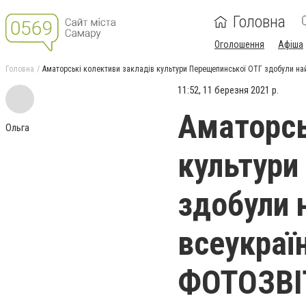
Головна
Оголошення
Афіша
Головна
Аматорські колективи закладів культури Перещепинської ОТГ здобули на
11:52, 11 березня 2021 р.
Аматорсь
Ольга
культури
здобули 
всеукраї
ФОТОЗВІ