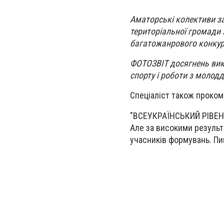
Аматорські колективи за
територіальної громади 
багатожанрового конкурсу
ФОТОЗВІТ досягнень викла
спорту і роботи з молод
Спеціаліст також проком
"ВСЕУКРАЇНСЬКИЙ РІВЕНЬ 
Але за високими результ
учасників формувань. П