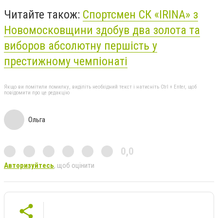
Читайте також:
Спортсмен СК «ІRINA» з
Новомосковщини здобув два золота та
виборов абсолютну першість у
престижному чемпіонаті
Якщо ви помітили помилку, виділіть необхідний текст і натисніть Ctrl + Enter, щоб
повідомити про це редакцію
Ольга
0,0
Авторизуйтесь
, щоб оцінити