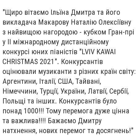
"Щиро вітаємо Ільїна Дмитра та його
викладача Макарову Наталію Олексіївну
з найвищою нагородою - кубком Гран-прі
у ІІ міжнародному дистанційному
конкурсі юних піаністів "LVIV KAWAI
CHRISTMAS 2021". Конкурсантів
оцінювали музиканти з різних країн світу:
Аргентини, Італії, США, Тайвані,
Німеччини, Турції, України, Латвії, Сербії,
Польщі та інших. Конкурсантів було
понад 1000!!! Тому перемога дуже цінна
та важлива!!!! Бажаємо Дмитру
натхнення, нових перемог та досягнень!"