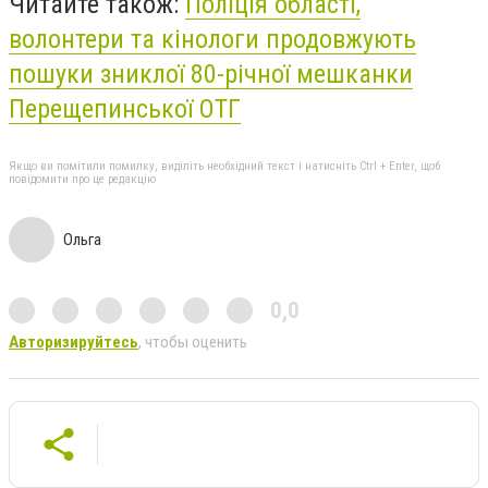
Читайте також:
Поліція області,
волонтери та кінологи продовжують
пошуки зниклої 80-річної мешканки
Перещепинської ОТГ
Якщо ви помітили помилку, виділіть необхідний текст і натисніть Ctrl + Enter, щоб
повідомити про це редакцію
Ольга
0,0
Авторизируйтесь
, чтобы оценить