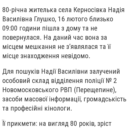
80-річна жителька села Керносівка Надія
Василівна Глушко, 16 лютого близько
09:00 години пішла з дому та не
повернулася. На даний час вона за
місцем мешкання не з’являлася та її
місце знаходження невідомо.
Для пошуків Надії Василівни залучений
особовий склад відділення поліції № 2
Новомосковського РВП (Перещепине),
засоби масової інформації, громадськість
та професійні кінологи.
Її прикмети: на вигляд 80 років, зріст