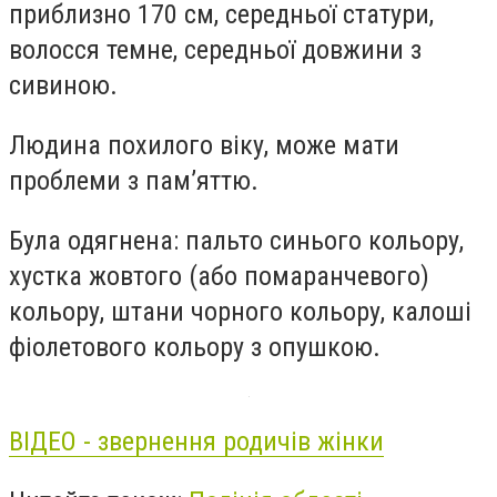
приблизно 170 см, середньої статури,
волосся темне, середньої довжини з
сивиною.
Людина похилого віку, може мати
проблеми з пам’яттю.
Була одягнена: пальто синього кольору,
хустка жовтого (або помаранчевого)
кольору, штани чорного кольору, калоші
фіолетового кольору з опушкою.
ВІДЕО - звернення родичів жінки