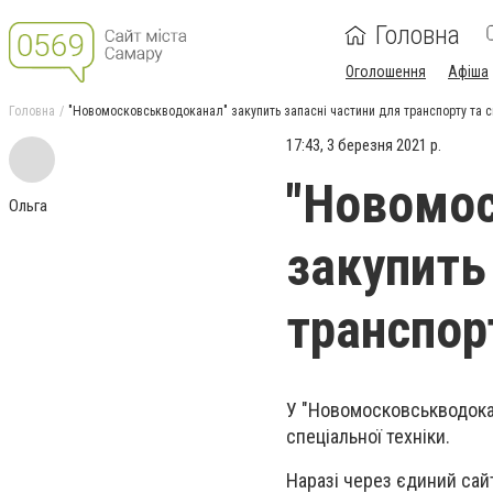
Головна
Оголошення
Афіша
Головна
"Новомосковськводоканал" закупить запасні частини для транспорту та сп
17:43, 3 березня 2021 р.
"Новомос
Ольга
закупить
транспорт
У "Новомосковськводокан
спеціальної техніки.
Наразі через єдиний са