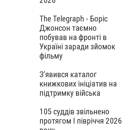
2026
The Telegraph - Боріс
Джонсон таємно
побував на фронті в
Україні заради зйомок
фільму
З’явився каталог
книжкових ініціатив на
підтримку війська
105 суддів звільнено
протягом I півріччя 2026