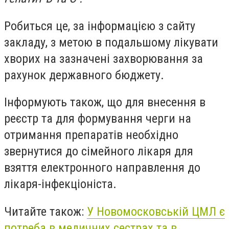
Робиться це, за інформацією з сайту
закладу, з метою в подальшому лікувати
хворих на зазначені захворювання за
рахунок державного бюджету.
Інформують також, що для внесення в
реєстр та для формування черги на
отримання препаратів необхідно
звернутися до сімейного лікаря для
взяття електронного направлення до
лікаря-інфекціоніста.
Читайте також:
У Новомосковській ЦМЛ є
потреба в медичних сестрах та в