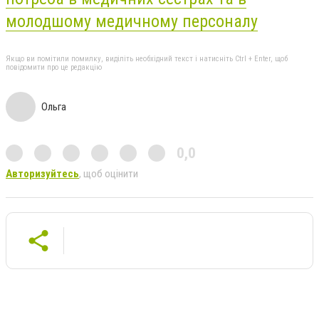
молодшому медичному персоналу
Якщо ви помітили помилку, виділіть необхідний текст і натисніть Ctrl + Enter, щоб
повідомити про це редакцію
Ольга
0,0
Авторизуйтесь
, щоб оцінити