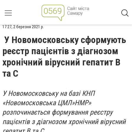
17:27, 2 березня 2021 р.
У Новомосковську сформують
реєстр пацієнтів з діагнозом
хронічний вірусний гепатит В
та С
У Новомосковську на базі КНП
«Новомосковська ЦМЛ»НМР»
розпочинається формування реєстру
пацієнтів з діагнозом хронічний вірусний
гепатит В та С .