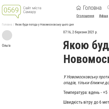
Головна
Оголошення
Афіша
Головна
Якою буде погода у Новомосковську цього дня
07:16, 2 березня 2021 р.
Якою буд
Ольга
Новомоск
У Новомосковську протя
опадів, тільки ближче д
Температура: вдень - +5 +
Швидкість вітру до 6 мет