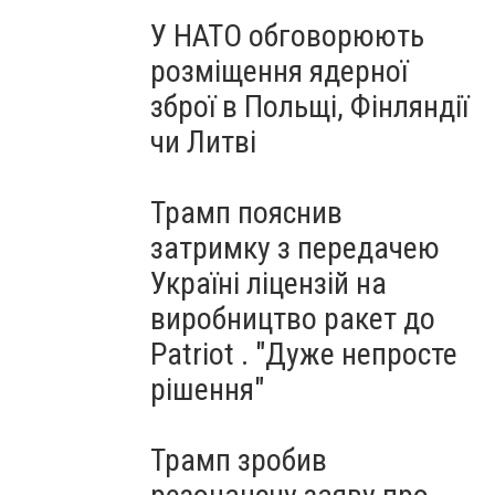
У НАТО обговорюють
розміщення ядерної
зброї в Польщі, Фінляндії
чи Литві
Трамп пояснив
затримку з передачею
Україні ліцензій на
виробництво ракет до
Patriot . "Дуже непросте
рішення"
Трамп зробив