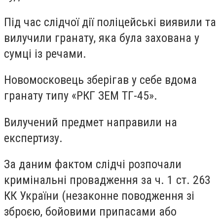
Під час слідчої дії поліцейські виявили та
вилучили гранату, яка була захована у
сумці із речами.
Новомосковець зберігав у себе вдома
гранату типу «РКГ ЗЕМ ТГ-45».
Вилучений предмет направили на
експертизу.
За даним фактом слідчі розпочали
кримінальні провадження за ч. 1 ст. 263
КК України (незаконне поводження зі
зброєю, бойовими припасами або