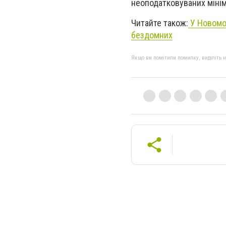
неоподатковуваних мінім
Читайте також:
У Новомос
бездомних
Якщо ви помітили помилку, виділіть нео