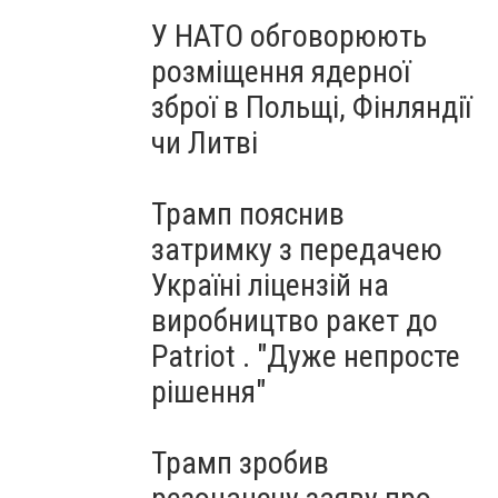
У НАТО обговорюють
розміщення ядерної
зброї в Польщі, Фінляндії
чи Литві
Трамп пояснив
затримку з передачею
Україні ліцензій на
виробництво ракет до
Patriot . "Дуже непросте
рішення"
Трамп зробив