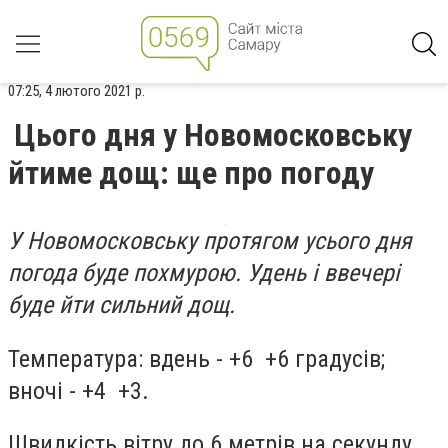
07:25, 4 лютого 2021 р.
Цього дня у Новомосковську
йтиме дощ: ще про погоду
У Новомосковську протягом усього дня
погода буде похмурою. Удень і ввечері
буде йти сильний дощ.
Температура: вдень - +6 +6 градусів;
вночі - +4 +3.
Швидкість вітру до 6 метрів на секунду.