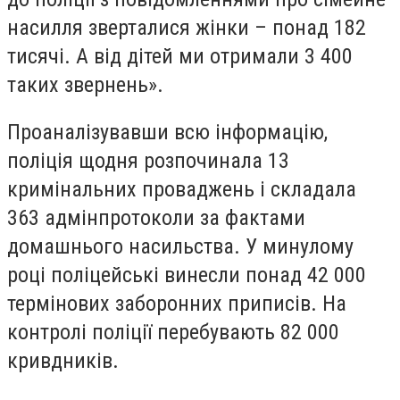
насилля зверталися жінки – понад 182
тисячі. А від дітей ми отримали 3 400
таких звернень».
Проаналізувавши всю інформацію,
поліція щодня розпочинала 13
кримінальних проваджень і складала
363 адмінпротоколи за фактами
домашнього насильства. У минулому
році поліцейські винесли понад 42 000
термінових заборонних приписів. На
контролі поліції перебувають 82 000
кривдників.