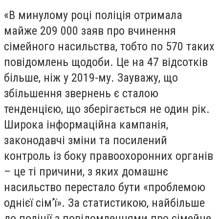
«В минулому році поліція отримала
майже 209 000 заяв про вчинення
сімейного насильства, тобто по 570 таких
повідомлень щодоби. Це на 47 відсотків
більше, ніж у 2019-му. Зауважу, що
збільшення звернень є сталою
тенденцією, що зберігається не один рік.
Широка інформаційна кампанія,
законодавчі зміни та посилений
контроль із боку правоохоронних органів
– це ті причини, з яких домашнє
насильство перестало бути «проблемою
однієї сім’ї». За статистикою, найбільше
до поліції з повідомленнями про сімейне