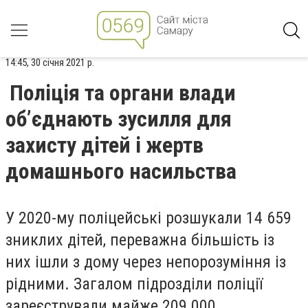
14:45, 30 січня 2021 р.
Поліція та органи влади
об’єднають зусилля для
захисту дітей і жертв
домашнього насильства
У 2020-му поліцейські розшукали 14 659
зниклих дітей, переважна більшість із
них ішли з дому через непорозуміння із
рідними. Загалом підрозділи поліції
зареєстрували майже 209 000