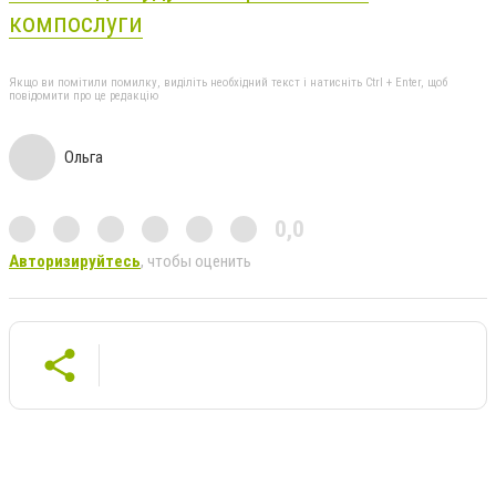
компослуги
Якщо ви помітили помилку, виділіть необхідний текст і натисніть Ctrl + Enter, щоб
повідомити про це редакцію
Ольга
0,0
Авторизируйтесь
, чтобы оценить