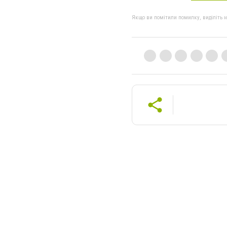
Якщо ви помітили помилку, виділіть нео