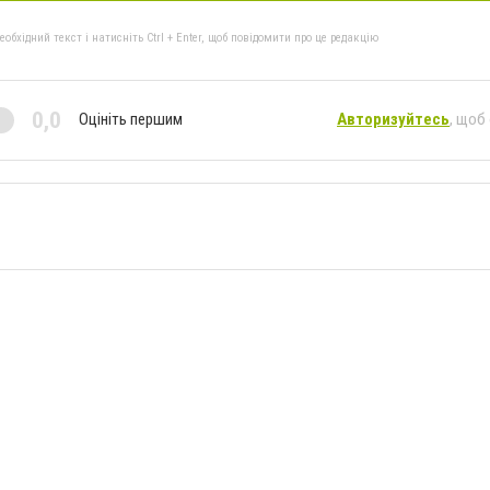
бхідний текст і натисніть Ctrl + Enter, щоб повідомити про це редакцію
0,0
Оцініть першим
Авторизуйтесь
, щоб