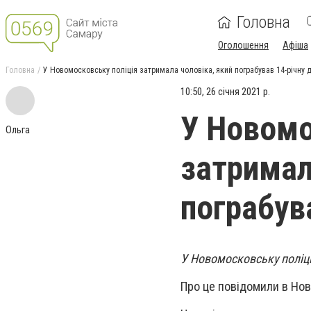
Головна
Оголошення
Афіша
Головна
У Новомосковську поліція затримала чоловіка, який пограбував 14-річну 
10:50, 26 січня 2021 р.
У Новомо
Ольга
затримал
пограбув
У Новомосковську поліці
Про це повідомили в Ново