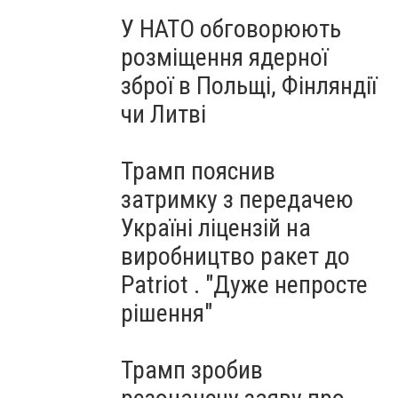
У НАТО обговорюють
розміщення ядерної
зброї в Польщі, Фінляндії
чи Литві
Трамп пояснив
затримку з передачею
Україні ліцензій на
виробництво ракет до
Patriot . "Дуже непросте
рішення"
Трамп зробив