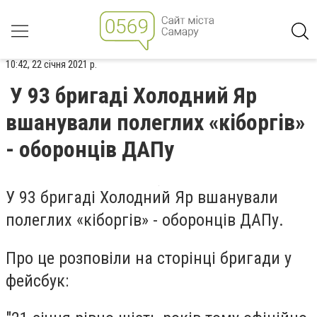
10:42, 22 січня 2021 р.
У 93 бригаді Холодний Яр
вшанували полеглих «кіборгів»
- оборонців ДАПу
У 93 бригаді Холодний Яр вшанували
полеглих «кіборгів» - оборонців ДАПу.
Про це розповіли на сторінці бригади у
фейсбук: