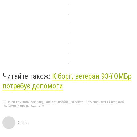
Читайте також:
Кіборг, ветеран 93-ї ОМБр
потребує допомоги
Якщо ви помітили помилку, виділіть необхідний текст і натисніть Ctrl + Enter, щоб
повідомити про це редакцію
Ольга