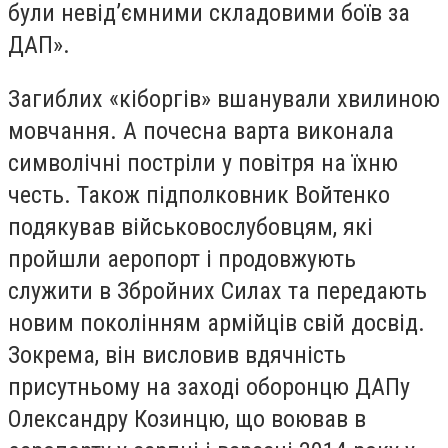
були невід’ємними складовими боїв за
ДАП».
Загиблих «кіборгів» вшанували хвилиною
мовчання. А почесна варта виконала
символічні постріли у повітря на їхню
честь. Також підполковник Войтенко
подякував військовослубовцям, які
пройшли аеропорт і продовжують
служити в Збройних Силах та передають
новим поколінням армійців свій досвід.
Зокрема, він висловив вдячність
присутньому на заході оборонцю ДАПу
Олександру Козинцю, що воював в