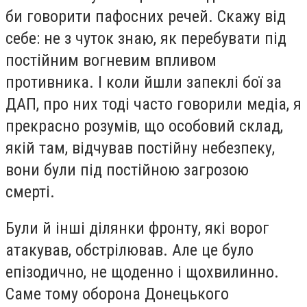
би говорити пафосних речей. Скажу від
себе: не з чуток знаю, як перебувати під
постійним вогневим впливом
противника. І коли йшли запеклі бої за
ДАП, про них тоді часто говорили медіа, я
прекрасно розумів, що особовий склад,
якій там, відчував постійну небезпеку,
вони були під постійною загрозою
смерті.
Були й інші ділянки фронту, які ворог
атакував, обстрілював. Але це було
епізодично, не щоденно і щохвилинно.
Саме тому оборона Донецького