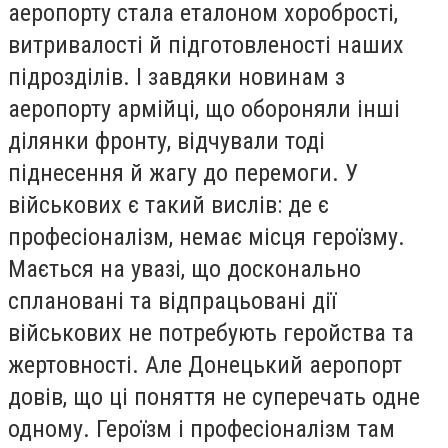
аеропорту стала еталоном хоробрості,
витривалості й підготовленості наших
підрозділів. І завдяки новинам з
аеропорту армійці, що обороняли інші
ділянки фронту, відчували тоді
піднесення й жагу до перемоги. У
військових є такий вислів: де є
професіоналізм, немає місця героїзму.
Мається на увазі, що досконально
сплановані та відпрацьовані дії
військових не потребують геройства та
жертовності. Але Донецький аеропорт
довів, що ці поняття не суперечать одне
одному. Героїзм і професіоналізм там