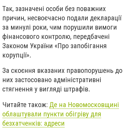
Так, зазначені особи без поважних
причин, несвоєчасно подали декларації
за минулі роки, чим порушили вимоги
фінансового контролю, передбачені
Законом України «Про запобігання
корупції».
За скоєння вказаних правопорушень до
них застосовано адміністративні
стягнення у вигляді штрафів.
Читайте також:
Де на Новомосковщині
облаштували пункти обігріву для
безхатченків: адреси