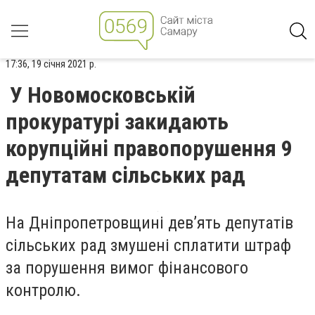
17:36, 19 січня 2021 р.
У Новомосковській
прокуратурі закидають
корупційні правопорушення 9
депутатам сільських рад
На Дніпропетровщині дев’ять депутатів
сільських рад змушені сплатити штраф
за порушення вимог фінансового
контролю.