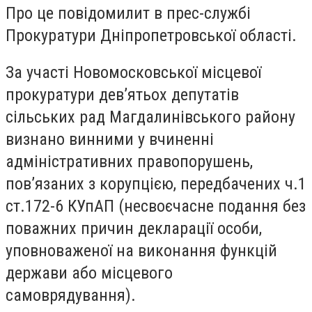
Про це повідомилит в прес-службі
Прокуратури Дніпропетровської області.
За участі Новомосковської місцевої
прокуратури дев’ятьох депутатів
сільських рад Магдалинівського району
визнано винними у вчиненні
адміністративних правопорушень,
пов’язаних з корупцією, передбачених ч.1
ст.172-6 КУпАП (несвоєчасне подання без
поважних причин декларації особи,
уповноваженої на виконання функцій
держави або місцевого
самоврядування).