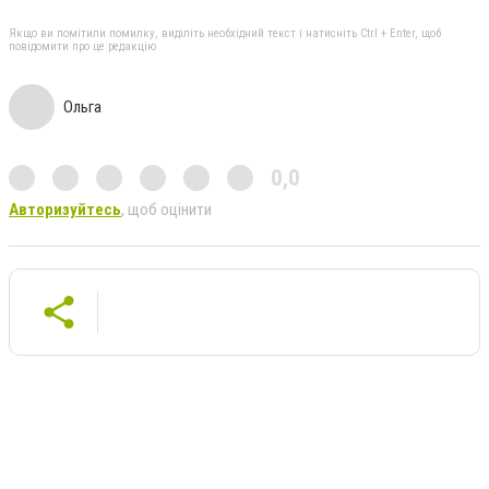
Якщо ви помітили помилку, виділіть необхідний текст і натисніть Ctrl + Enter, щоб
повідомити про це редакцію
Ольга
0,0
Авторизуйтесь
, щоб оцінити