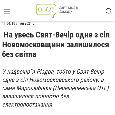
11:04, 10 січня 2021 р.
На увесь Свят-Вечір одне з сіл
Новомосковщини залишилося
без світла
У надвечір"я Різдва, тобто у Свят-Вечір
одне з сіл Новомосковського району, а
саме Миролюбівка (Перещепинська ОТГ)
залишилося повністю без
електропостачання.