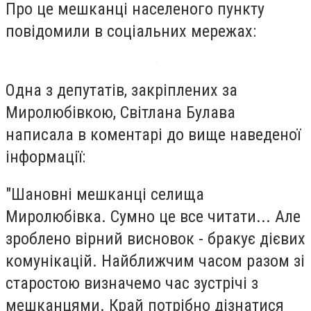
Про це мешканці населеного пункту
повідомили в соціальних мережах:
Одна з депутатів, закріплених за
Миролюбівкою, Світлана Булава
написала в коментарі до вище наведеної
інформації:
"Шановні мешканці селища
Миролюбівка. Сумно це все читати... Але
зроблено вірний висновок - бракує дієвих
комунікацій. Найближчим часом разом зі
старостою визначемо час зустрічі з
мешканцями. Край потрібно дізнатися