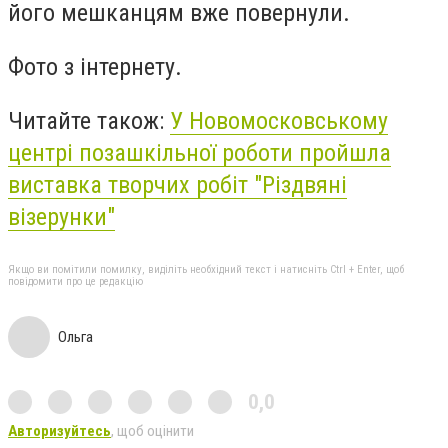
його мешканцям вже повернули.
Фото з інтернету.
Читайте також:
У Новомосковському
центрі позашкільної роботи пройшла
виставка творчих робіт "Різдвяні
візерунки"
Якщо ви помітили помилку, виділіть необхідний текст і натисніть Ctrl + Enter, щоб
повідомити про це редакцію
Ольга
0,0
Авторизуйтесь
, щоб оцінити