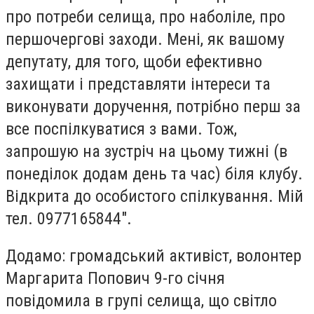
про потреби селища, про наболіле, про
першочергові заходи. Мені, як вашому
депутату, для того, щоби ефективно
захищати і представляти інтереси та
виконувати доручення, потрібно перш за
все поспілкуватися з вами. Тож,
запрошую на зустріч на цьому тижні (в
понеділок додам день та час) біля клубу.
Відкрита до особистого спілкування. Мій
тел. 0977165844".
Додамо: громадський активіст, волонтер
Маргарита Попович 9-го січня
повідомила в групі селища, що світло