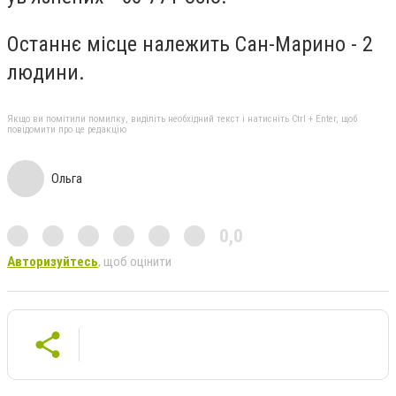
Останнє місце належить Сан-Марино - 2
людини.
Якщо ви помітили помилку, виділіть необхідний текст і натисніть Ctrl + Enter, щоб
повідомити про це редакцію
Ольга
0,0
Авторизуйтесь
, щоб оцінити