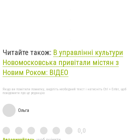
Читайте також:
В управлінні культури
Новомосковська привітали містян з
Новим Роком: ВІДЕО
Якщо ви помітили помилку, виділіть необхідний текст і натисніть Ctrl + Enter, щоб
повідомити про це редакцію
Ольга
0,0
Авторизуйтесь
, щоб оцінити